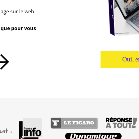
age sur le web
 que pour vous
Oui, e