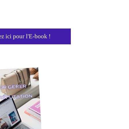
ez ici pour l'E-book !